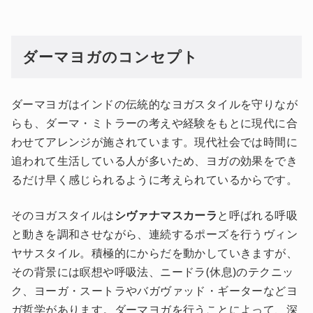
ダーマヨガのコンセプト
ダーマヨガはインドの伝統的なヨガスタイルを守りなが
らも、ダーマ・ミトラーの考えや経験をもとに現代に合
わせてアレンジが施されています。現代社会では時間に
追われて生活している人が多いため、ヨガの効果をでき
るだけ早く感じられるように考えられているからです。
そのヨガスタイルは
シヴァナマスカーラ
と呼ばれる呼吸
と動きを調和させながら、連続するポーズを行うヴィン
ヤサスタイル。積極的にからだを動かしていきますが、
その背景には瞑想や呼吸法、ニードラ(休息)のテクニッ
ク、ヨーガ・スートラやバガヴァッド・ギーターなどヨ
ガ哲学があります。ダーマヨガを行うことによって、深