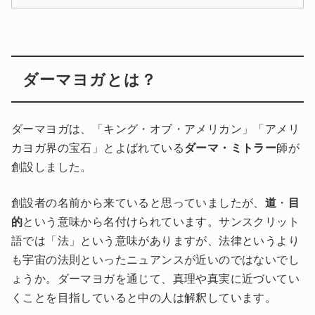
ダーマヨガとは？
ダーマヨガは、「キング・オブ・アメリカン」「アメリ
カヨガ界の宝石」とよばれている
ダーマ・ミトラー
師が
創設しました。
創設者の名前から来ていると思っていましたが、
道
・
目
的
という意味から名付けられています。サンスクリット
語では「法」という意味がありますが、法律というより
も宇宙の法則といったニュアンスが近いのではないでし
ょうか。ダーマヨガを通じて、真理や真実に近づいてい
くことを目指していると中の人は解釈しています。