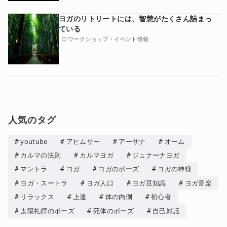
ヨガのリトリートには、智慧がたくさん詰まっ
ている
ワークショップ・イベント情報
人気のタグ
youtube
アヒムサー
アーサナ
オーム
カルマの法則
カルマヨガ
ジュナーナヨガ
マントラ
ヨガ
ヨガのポーズ
ヨガの神様
ヨガ・スートラ
ヨガ人口
ヨガ豆知識
ヨガ音楽
リラックス
上達
体の内側
初心者
太陽礼拝のポーズ
死体のポーズ
自己対話