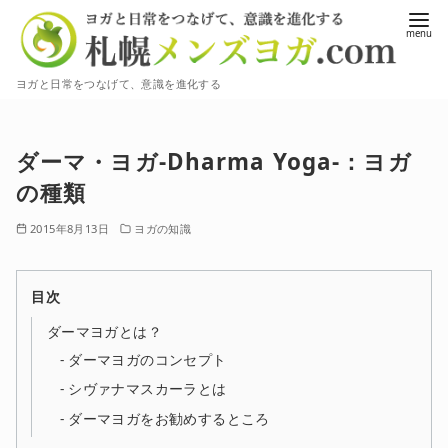
コ
ン
テ
ヨガと日常をつなげて、意識を進化する
ン
ツ
へ
ダーマ・ヨガ-Dharma Yoga-：ヨガ
移
の種類
動
2015年8月13日
ヨガの知識
目次
ダーマヨガとは？
ダーマヨガのコンセプト
シヴァナマスカーラとは
ダーマヨガをお勧めするところ