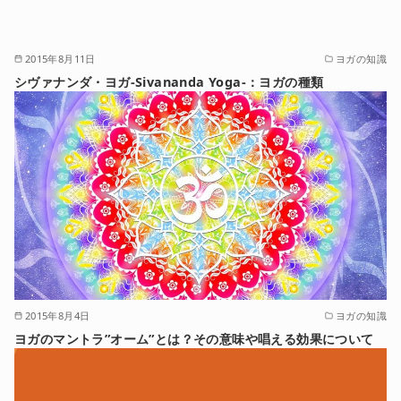
2015年8月11日
ヨガの知識
シヴァナンダ・ヨガ-Sivananda Yoga-：ヨガの種類
2015年8月4日
ヨガの知識
ヨガのマントラ”オーム”とは？その意味や唱える効果について