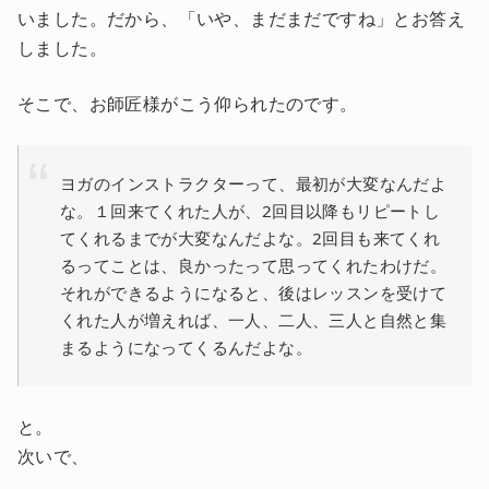
いました。だから、「いや、まだまだですね」とお答え
しました。
そこで、お師匠様がこう仰られたのです。
ヨガのインストラクターって、最初が大変なんだよ
な。１回来てくれた人が、2回目以降もリピートし
てくれるまでが大変なんだよな。2回目も来てくれ
るってことは、良かったって思ってくれたわけだ。
それができるようになると、後はレッスンを受けて
くれた人が増えれば、一人、二人、三人と自然と集
まるようになってくるんだよな。
と。
次いで、